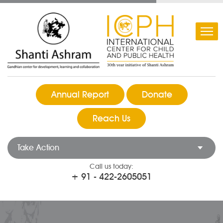
Annual Report
Donate
Reach Us
Take Action
Call us today:
+ 91 - 422-2605051