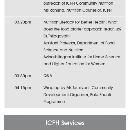
outreach of ICPH Community Nutrition
Ms.Ranisha, Nutrition Counselor, ICPH
03.20pm
Nutrition Literacy for better Health: What
does the food platter approach teach us?
Dr.Thilagavathi
Assistant Professor, Department of Food
Science and Nutrition
Avinashilingam Institute for Home Science
and Higher Education for Women
03:50pm
Q&A
04.15pm
Wrap up by Ms.Tamilvani, Community
Development Organizer, Bala Shanti
Programme
ICPH Services