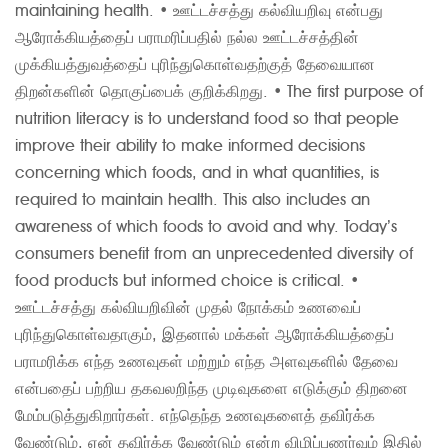
maintaining health.
• ஊட்டச்சத்து கல்வியறிவு என்பது
ஆரோக்கியத்தைப் பராமரிப்பதில் நல்ல ஊட்டச்சத்தின்
முக்கியத்துவத்தைப் புரிந்துகொள்வதற்குத் தேவையான
திறன்களின் தொகுப்பைக் குறிக்கிறது.
• The first purpose of
nutrition literacy is to understand food so that people
improve their ability to make informed decisions
concerning which foods, and in what quantities, is
required to maintain health. This also includes an
awareness of which foods to avoid and why. Today’s
consumers benefit from an unprecedented diversity of
food products but informed choice is critical.
•
ஊட்டச்சத்து கல்வியறிவின் முதல் நோக்கம் உணவைப்
புரிந்துகொள்வதாகும், இதனால் மக்கள் ஆரோக்கியத்தைப்
பராமரிக்க எந்த உணவுகள் மற்றும் எந்த அளவுகளில் தேவை
என்பதைப் பற்றிய தகவலறிந்த முடிவுகளை எடுக்கும் திறனை
மேம்படுத்துகிறார்கள். எந்தெந்த உணவுகளைத் தவிர்க்க
வேண்டும், ஏன் தவிர்க்க வேண்டும் என்ற விழிப்புணர்வும் இதில்